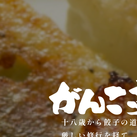
十八歳から餃子の
厳しい修行を経て