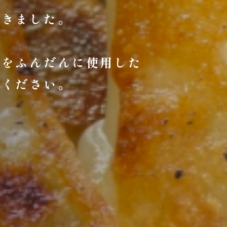
どり着きました。
材をふんだんに使用した
楽しみください。