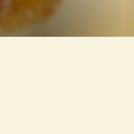
十八歳から餃子の道へ進み、
厳しい修
行を経て、
​​​​​​​最高の味にたどり着きまし
た。
店主の故郷、
岩手県北上市の食材をふんだんに使用
した
​​​​​​​絶品餃子をお楽しみください。